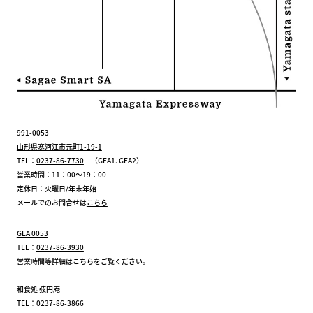
991-0053
山形県寒河江市元町1-19-1
TEL：
0237-86-7730
（GEA1. GEA2）
営業時間：11：00～19：00
定休日：火曜日/年末年始
メールでのお問合せは
こちら
GEA 0053
TEL：
0237-86-3930
営業時間等詳細は
こちら
をご覧ください。
和食処 弦円庵
TEL：
0237-86-3866