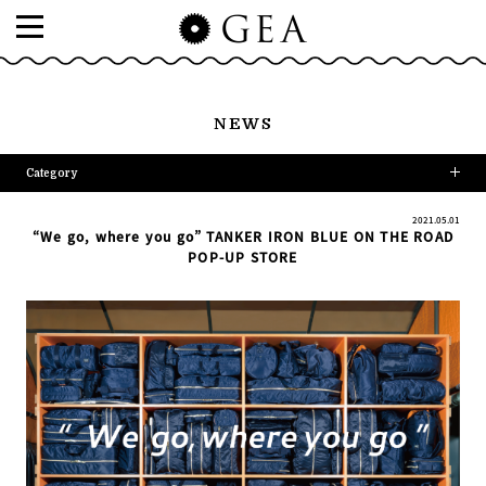
NEWS
Category
2021.05.01
“We go, where you go” TANKER IRON BLUE ON THE ROAD
POP-UP STORE