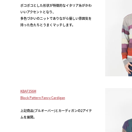
ポコポコとした形状が特徴的なイタリア糸がかわ
いいアクセントとなり、
多色づかいのニットでありながら優しい雰囲気を
持った色たちとうまくマッチします。
KBAF356M
Block Pattern Fancy Cardigan
上記商品(プルオーバー)とカーディガンの2アイテ
ムを展開。