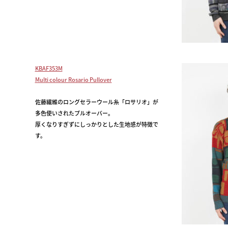
KBAF353M
Multi colour Rosario Pullover
佐藤繊維のロングセラーウール糸「ロサリオ」が
多色使いされたプルオーバー。
厚くなりすぎずにしっかりとした生地感が特徴で
す。