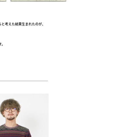
らと考えた結果生まれたのが、
す。