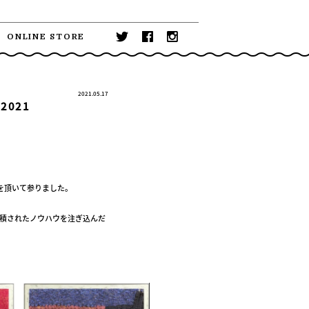
ONLINE STORE
2021.05.17
 2021
を頂いて参りました。
の蓄積されたノウハウを注ぎ込んだ