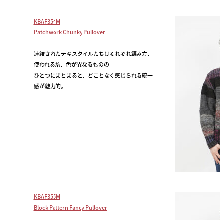
KBAF354M
Patchwork Chunky Pullover
連結されたテキスタイルたちはそれぞれ編み方、
使われる糸、色が異なるものの
ひとつにまとまると、どことなく感じられる統一
感が魅力的。
KBAF355M
Block Pattern Fancy Pullover