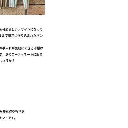
も可愛らしいデザインになって
ルまで精巧に作り込まれたパン
。
お手入れが気軽にできる洋服は
す。夏のコーディネートに取り
しょうか？
きた美意識や哲学を
ランドです。