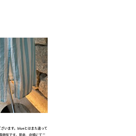
ございます。blueとはまた違って
雰囲気です。是非、店頭にて二