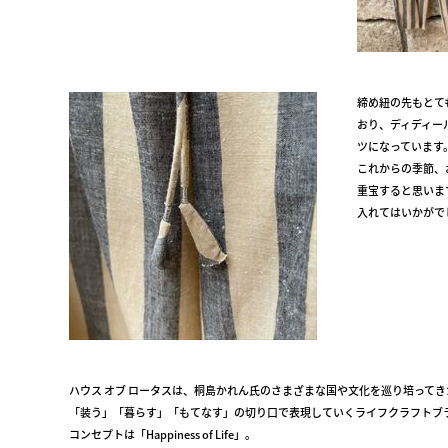
締め紐の先もとて
おり、ディディー
ツになっています
これからの季節、
重宝すると思いま
入れてはいかがで
ハウス オブ ロータスは、桐島かれん氏のさまざまな国や文化を巡り培って
「装う」「暮らす」「もてなす」の切り口で表現していくライフクラフトブ
コンセプトは「Happiness of Life」。