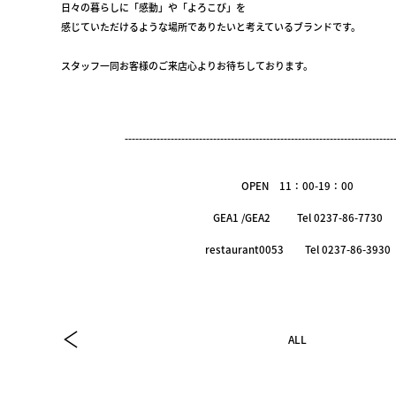
日々の暮らしに「感動」や「よろこび」を
感じていただけるような場所でありたいと考えているブランドです。
スタッフ一同お客様のご来店心よりお待ちしております。
----------------------------------------------------------------------------
OPEN 11：00-19：00
GEA1 /GEA2 Tel 0237-86-7730
restaurant0053 Tel 0237-86-3930
ALL