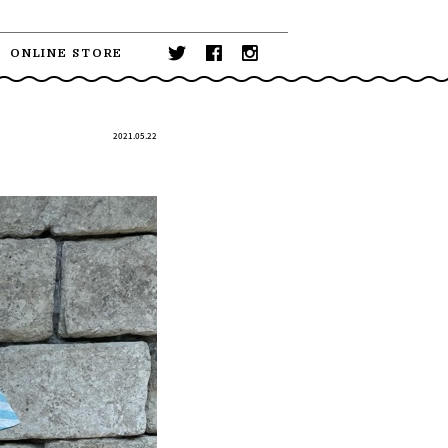
ONLINE STORE
2021.05.22
】