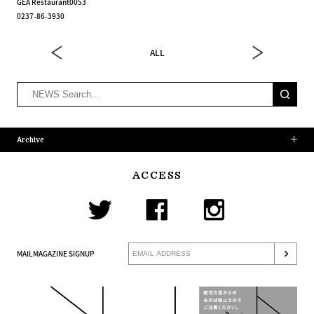
GEA Restaurant0053
0237-86-3930
ALL
Archive
ACCESS
MAILMAGAZINE SIGNUP