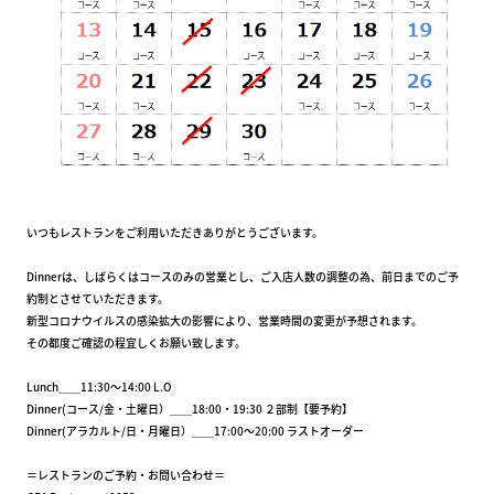
いつもレストランをご利用いただきありがとうございます。
Dinnerは、しばらくはコースのみの営業とし、ご入店人数の調整の為、前日までのご予
約制とさせていただきます。
新型コロナウイルスの感染拡大の影響により、営業時間の変更が予想されます。
その都度ご確認の程宜しくお願い致します。
Lunch＿＿11:30～14:00 L.O
Dinner(コース/金・土曜日）＿＿18:00・19:30 ２部制【要予約】
Dinner(アラカルト/日・月曜日）＿＿17:00～20:00 ラストオーダー
＝レストランのご予約・お問い合わせ＝