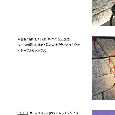
以前もご紹介した[
991
] RaYSの
ソックス
。
ウールの優れた機能と職人の技が合わさったウォ
ッシャブルなソックス。
SATISFY
(サティスファイ)のストレッチメリノウー