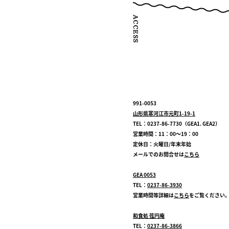
991-0053
山形県寒河江市元町1-19-1
TEL：0237-86-7730（GEA1. GEA2）
営業時間：11：00～19：00
定休日：火曜日/年末年始
メールでのお問合せは
こちら
GEA 0053
TEL：
0237-86-3930
営業時間等詳細は
こちら
をご覧ください
和食処 弦円庵
TEL：
0237-86-3866