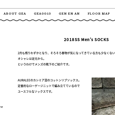
ABOUT GEA
GEA0053
GEN EN AN
FLOOR MAP
2018SS Men’s SOCKS
2月も残りわずかとなり、そろそろ春物が気になってきている方も少なくな
オシャレは足元から。
というわけでメンズの靴下のご紹介です。
AURALEEのカシミア混のコットンリブソックス。
定番的なローゲージニットで編み立てているので
ユースフルなソックスです。
re