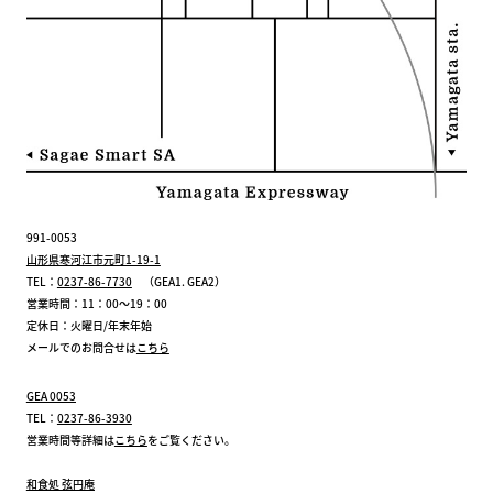
991-0053
山形県寒河江市元町1-19-1
TEL：
0237-86-7730
（GEA1. GEA2）
営業時間：11：00～19：00
定休日：火曜日/年末年始
メールでのお問合せは
こちら
GEA 0053
TEL：
0237-86-3930
営業時間等詳細は
こちら
をご覧ください。
和食処 弦円庵