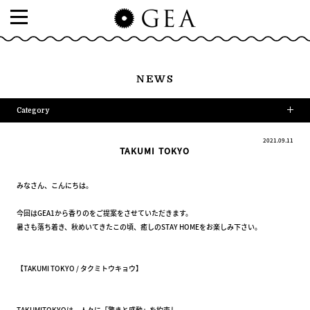
NEWS
Category
2021.09.11
TAKUMI TOKYO
みなさん、こんにちは。
今回はGEA1から香りのをご提案をさせていただきます。
暑さも落ち着き、秋めいてきたこの頃、癒しのSTAY HOMEをお楽しみ下さい。
【TAKUMI TOKYO / タクミトウキョウ】
TAKUMITOKYOは、人々に「驚きと感動」を約束し、