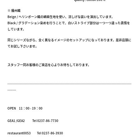
※ 播州織
Beige / ヘリンボーン織の綿麻生地を使い、涼しげな装いを演出しています。
Black / グラデーション染めを行うことで、白いストライプ部分は一つ一つ違った表情を
しています。
同じシリーズながら、全く異なるイメージのセットアップになっております。是非店頭に
てお試し下さいませ。
スタッフ一同お客様のご来店を心よりお待ちしております。
----------------------------------------------------------------------------------------------------
-------
OPEN 11：00 - 19：00
GEA1 /GEA2 Tel 0237-86-7730
restaurant0053 Tel 0237-86-3930