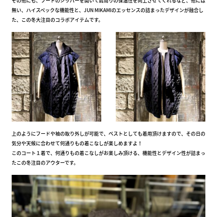
その他にも、フードのジッパーを開いて肩周りの保温性を向上させてくれるなど、他には
無い、ハイスペックな機能性と、JUN MIKAMIのエッセンスの詰まったデザインが融合し
た、この冬大注目のコラボアイテムです。
上のようにフードや袖の取り外しが可能で、ベストとしても着用頂けますので、その日の
気分や天候に合わせて何通りもの着こなしが楽しめますよ！
このコート１着で、何通りもの着こなしがお楽しみ頂ける、機能性とデザイン性が詰まっ
たこの冬注目のアウターです。