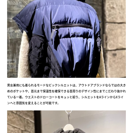
男女兼用にも着られるモードなビックシルエットは、アウトドアブランドならではの大き
めのポケットや、首元まで保温性を確保できる首周りのデザイン性にまでこだわり抜かれ
ている一着。ウエストのドローコートをキュッと絞り、シルエットをAラインからXライ
ンへと雰囲気を変えることが可能です。