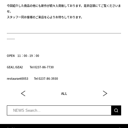
今回紹介した商品の他にも新作が続々入荷致しております。是非店頭にてご覧くださいま
せ。
スタッフ一同お客様のご来店を心よりお待ちしております。
----------------------------------------------------------------------------------------------------
-------
OPEN 11：00 - 19：00
GEA1 /GEA2 Tel 0237-86-7730
restaurant0053 Tel 0237-86-3930
ALL