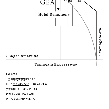
991-0053
山形県寒河江市元町1-19-1
TEL：
0237-86-7730
（GEA1. GEA2）
営業時間：11：00～19：00
定休日：火曜日/年末年始
メールでのお問合せは
こちら